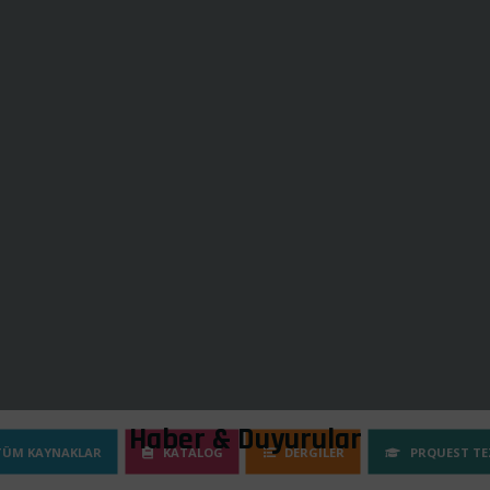
BAÜN MEHMET AK
Bilg